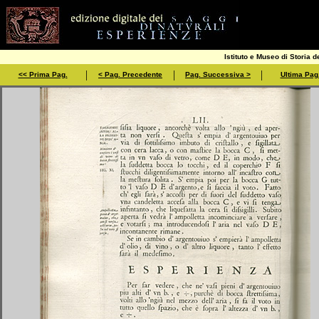
Istituto e Museo di Storia d
|
|
|
<< Prima Pag.
< Pag. Precedente
Pag. Successiva >
Ultima Pag