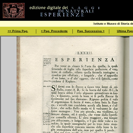
Istituto e Museo di Storia d
|
|
|
<< Prima Pag.
< Pag. Precedente
Pag. Successiva >
Ultima Pag