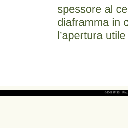
spessore al ce
diaframma in c
l’apertura util
©2008 IMSS · Piazza