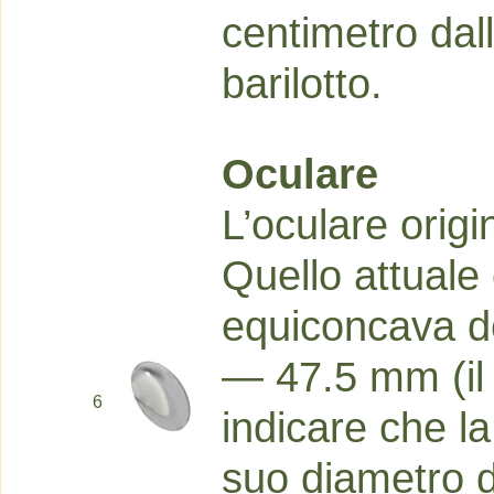
centimetro dal
barilotto.
Oculare
L’oculare orig
Quello attuale 
equiconcava de
— 47.5 mm (il
6
indicare che la
suo diametro d