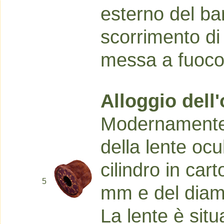
esterno del bar
scorrimento di 
messa a fuoco 
Alloggio dell
Modernamente
della lente ocu
cilindro in car
5
mm e del diam
La lente è sit