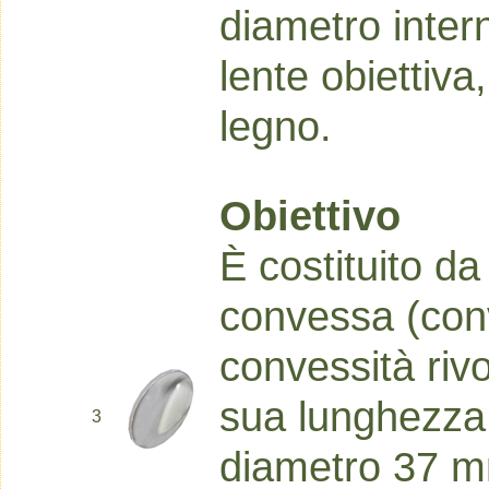
diametro inter
lente obiettiva
legno.
Obiettivo
È costituito da
convessa (con
convessità rivo
sua lunghezza 
3
diametro 37 mm