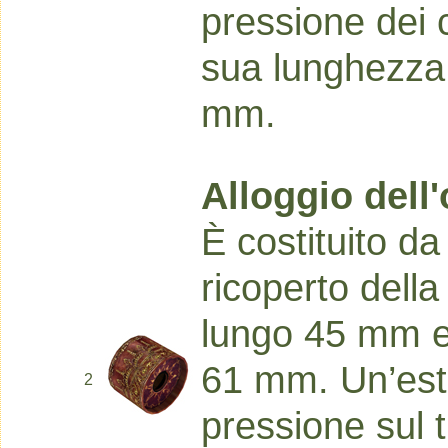
pressione dei c
sua lunghezza
mm.
Alloggio dell'
È costituito da
ricoperto della
lungo 45 mm e 
61 mm. Un’estr
2
pressione sul t