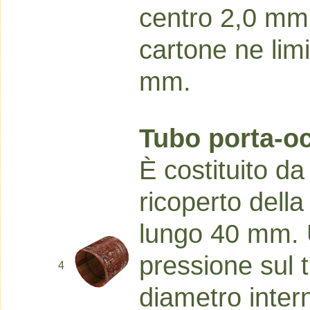
centro 2,0 mm
cartone ne limi
mm.
Tubo porta-o
È costituito da
ricoperto della
lungo 40 mm. U
pressione sul tu
4
diametro inter