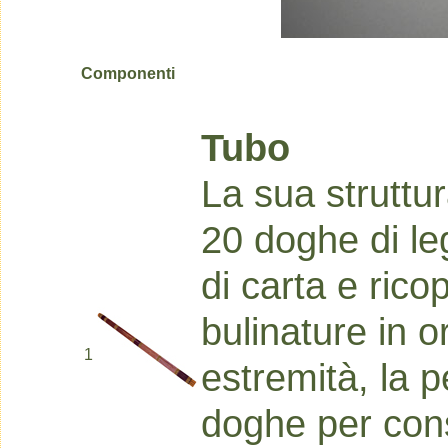
Componenti
Tubo
La sua struttur
20 doghe di leg
di carta e rico
bulinature in 
1
estremità, la p
doghe per cons