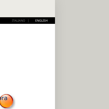
ITALIANO
|
ENGLISH