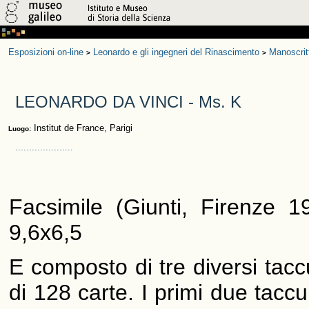
Esposizioni on-line
Leonardo e gli ingegneri del Rinascimento
Manoscrit
>
>
LEONARDO DA VINCI - Ms. K
Institut de France, Parigi
Luogo:
.....................
Facsimile (Giunti, Firenze 1
9,6x6,5
E composto di tre diversi tac
di 128 carte. I primi due tac