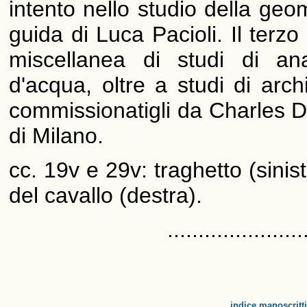
intento nello studio della geo
guida di Luca Pacioli. Il terz
miscellanea di studi di ana
d'acqua, oltre a studi di arch
commissionatigli da Charles 
di Milano.
cc. 19v e 29v: traghetto (sinis
del cavallo (destra).
......................
indice manoscritti