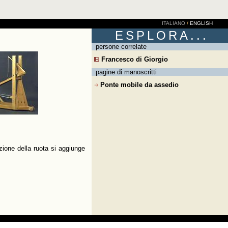
ITALIANO
/
ENGLISH
ESPLORA...
persone correlate
Francesco di Giorgio
pagine di manoscritti
Ponte mobile da assedio
zione della ruota si aggiunge