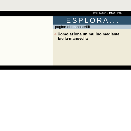
ITALIANO
/
ENGLISH
ESPLORA...
pagine di manoscritti
Uomo aziona un mulino mediante
biella-manovella