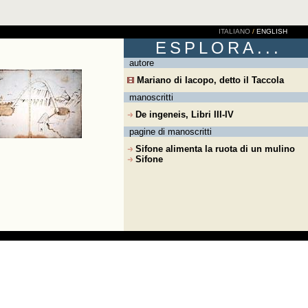
ITALIANO
/
ENGLISH
ESPLORA...
autore
Mariano di Iacopo, detto il Taccola
manoscritti
De ingeneis, Libri III-IV
pagine di manoscritti
Sifone alimenta la ruota di un mulino
Sifone