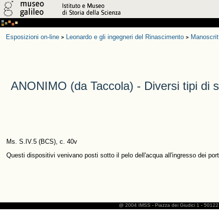
Esposizioni on-line
Leonardo e gli ingegneri del Rinascimento
Manoscrit
>
>
ANONIMO (da Taccola) - Diversi tipi di
Ms. S.IV.5 (BCS), c. 40v
Questi dispositivi venivano posti sotto il pelo dell'acqua all'ingresso dei po
@ 2004 IMSS
-
Piazza dei Giudici 1
-
50122 