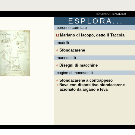
ITALIANO
/
ENGLISH
ESPLORA...
persone correlate
Mariano di Iacopo, detto il Taccola
modelli
Sfondacarene
manoscritti
Disegni di macchine
pagine di manoscritti
Sfondacarene a contrappeso
Nave con dispositivo sfondacarene
azionato da argano e leva