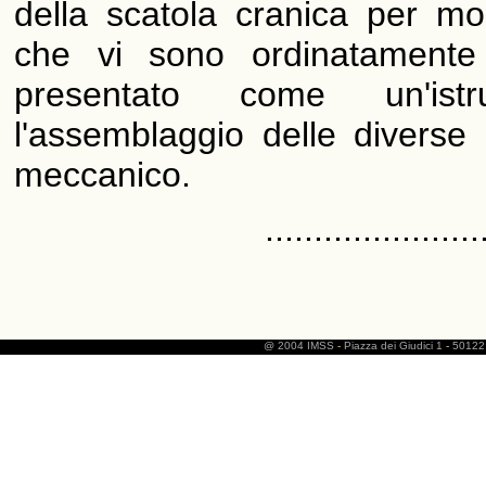
della scatola cranica per mos
che vi sono ordinatamente a
presentato come un'ist
l'assemblaggio delle diverse 
meccanico.
......................
@ 2004 IMSS
-
Piazza dei Giudici 1
-
50122 