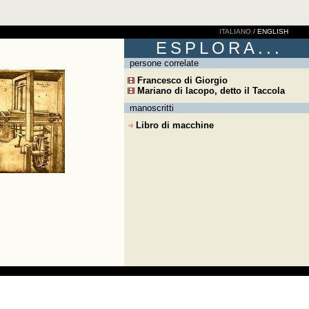
ITALIANO
/
ENGLISH
ESPLORA...
persone correlate
Francesco di Giorgio
Mariano di Iacopo, detto il Taccola
manoscritti
Libro di macchine