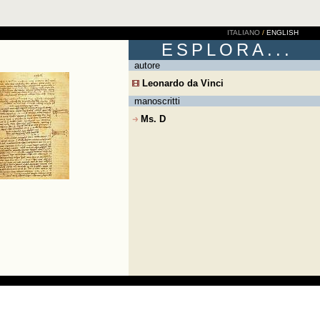
ITALIANO
/
ENGLISH
ESPLORA...
autore
Leonardo da Vinci
manoscritti
Ms. D