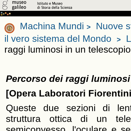
Machina Mundi
Nuove s
>
il vero sistema del Mondo
L
>
raggi luminosi in un telescopio
Percorso dei raggi luminosi
[Opera Laboratori Fiorentini
Queste due sezioni di lent
struttura ottica di un tele
semiconvesso, l'oculare e se