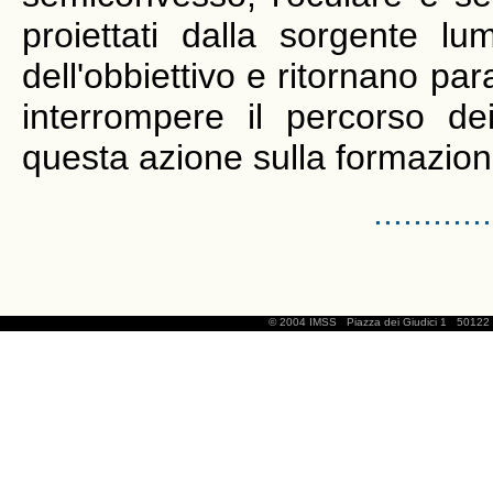
proiettati dalla sorgente l
dell'obbiettivo e ritornano para
interrompere il percorso dei
questa azione sulla formazio
............
© 2004 IMSS
Piazza dei Giudici 1
50122 