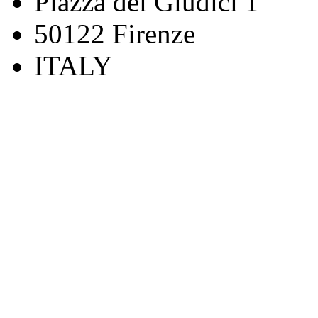
Piazza dei Giudici 1
50122 Firenze
ITALY