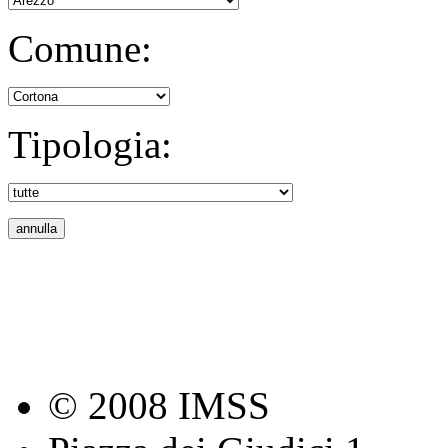
Comune:
Tipologia:
© 2008 IMSS