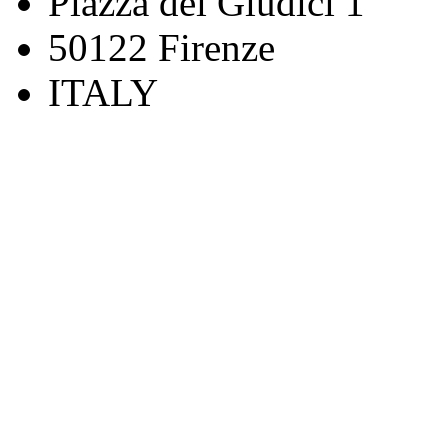
Piazza dei Giudici 1
50122 Firenze
ITALY