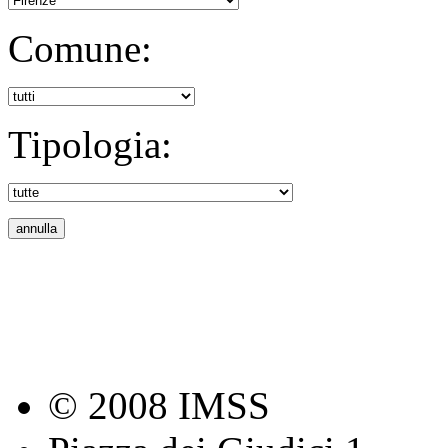
Comune:
Tipologia:
© 2008 IMSS