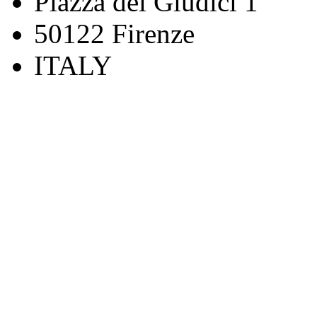
Piazza dei Giudici 1
50122 Firenze
ITALY