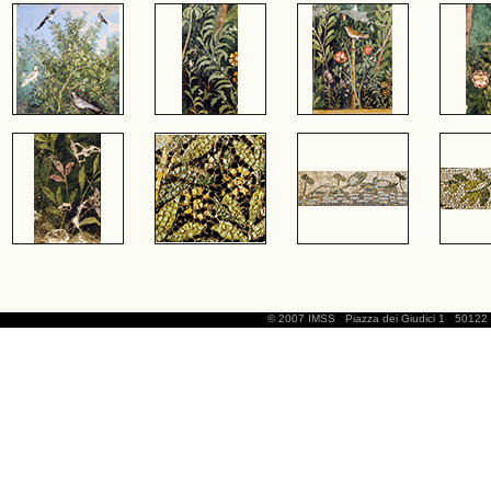
© 2007 IMSS
Piazza dei Giudici 1
50122 