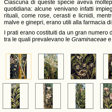
Ciascuna di queste specie aveva molteplici
quotidiana: alcune venivano infatti impie
rituali, come rose, cerasti e licnidi, mentre
malve e ginepri, erano utili alla farmacia d
I prati erano costituiti da un gran numero
tra le quali prevalevano le
Graminaceae
e