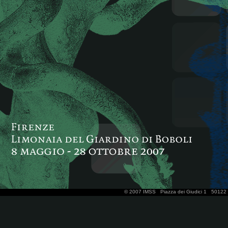
© 2007 IMSS
Piazza dei Giudici 1
50122 