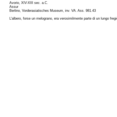
Avorio, XIV-XIII sec. a.C.
Assur
Berlino, Vorderasiatisches Museum, inv. VA. Ass. 981.43
L'albero, forse un melograno, era verosimilmente parte di un lungo fregi