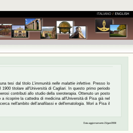
ITALIANO
/
ENGLISH
una tesi dal titolo
L’immunità nelle malattie infettive
. Presso lo
900 titolare all'Università di Cagliari. In questo primo periodo
rosi contributi allo studio della sieroterapia. Ottenuto un posto
 ricoprire la cattedra di medicina all'Università di Pisa già nel
cerca nell'ambito dell’anafilassi e dell'ematologia. Morì a Pisa il
Data aggiornamento 21/gen/2008