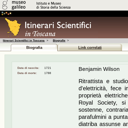
Itinerari Scientifici in Toscana
>
Biografie
>
Biografia
Link correlati
Benjamin Wilson
Data di nascita:
1721
Data di morte:
1788
Ritrattista e studio
d'elettricità, fece 
proprietà elettric
Royal Society, si 
sostenne, contrari
parafulmini a punta
diatriba assunse anc