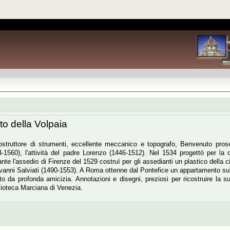
o della Volpaia
costruttore di strumenti, eccellente meccanico e topografo, Benvenuto prose
-1560), l'attività del padre Lorenzo (1446-1512). Nel 1534 progettò per la 
te l'assedio di Firenze del 1529 costruì per gli assedianti un plastico della ci
vanni Salviati (1490-1553). A Roma ottenne dal Pontefice un appartamento sul
to da profonda amicizia. Annotazioni e disegni, preziosi per ricostruire la s
lioteca Marciana di Venezia.