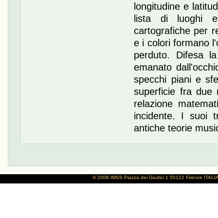
longitudine e latitu
lista di luoghi e
cartografiche per r
e i colori formano l'
perduto. Difesa l
emanato dall'occhi
specchi piani e sf
superficie fra due 
relazione matematic
incidente. I suoi t
antiche teorie music
© 2008 IMSS
Piazza dei Giudici 1
50122 Firenze
ITALI