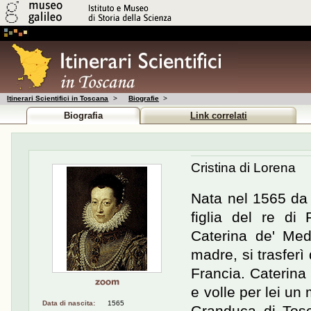
Itinerari Scientifici in Toscana
>
Biografie
>
Biografia
Link correlati
Cristina di Lorena
Nata nel 1565 da 
figlia del re di
Caterina de' Med
madre, si trasferì
Francia. Caterina
e volle per lei un 
Data di nascita:
1565
Granduca di Tosc