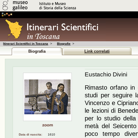
Itinerari Scientifici in Toscana
>
Biografie
>
Biografia
Link correlati
Eustachio Divini
Rimasto orfano in 
studi per seguire la
Vincenzo e Cipriano
le lezioni di Benede
per lo studio della
metà del Seicento 
poco tempo divenn
Data di nascita:
1610