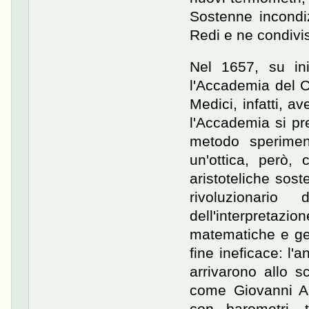
Sostenne incondi
Redi e ne condivis
Nel 1657, su ini
l'Accademia del C
Medici, infatti, a
l'Accademia si pr
metodo speriment
un'ottica, però, 
aristoteliche sos
rivoluzionario
dell'interpreta
matematiche e geom
fine ineficace: l
arrivarono allo s
come Giovanni Al
con barometri, te