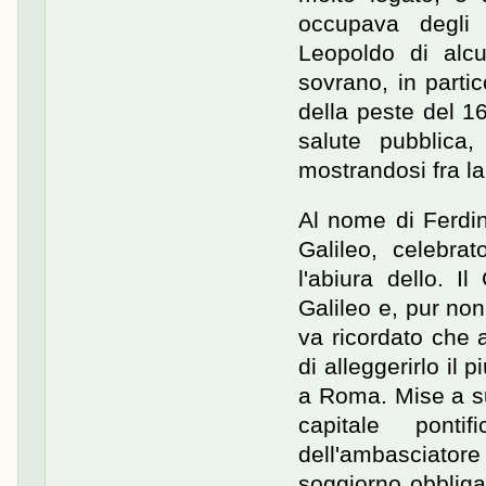
occupava degli a
Leopoldo di alcu
sovrano, in parti
della peste del 1
salute pubblica,
mostrandosi fra la
Al nome di Ferdin
Galileo, celebr
l'abiura dello. I
Galileo e, pur non
va ricordato che 
di alleggerirlo il 
a Roma. Mise a su
capitale ponti
dell'ambasciatore
soggiorno obbliga