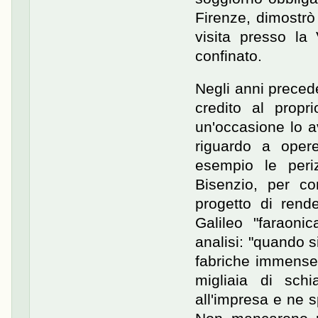
Firenze, dimostrò
visita presso la 
confinato.
Negli anni preced
credito al propr
un'occasione lo a
riguardo a opere
esempio le peri
Bisenzio, per co
progetto di rend
Galileo "faraoni
analisi: "quando s
fabriche immense a
migliaia di sch
all'impresa e ne sp