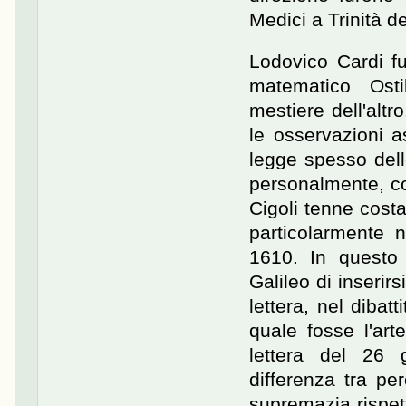
Medici a Trinità 
Lodovico Cardi fu
matematico Osti
mestiere dell'altro
le osservazioni a
legge spesso dell
personalmente, co
Cigoli tenne cost
particolarmente n
1610. In questo 
Galileo di inserir
lettera, nel dibat
quale fosse l'art
lettera del 26 
differenza tra per
supremazia rispett