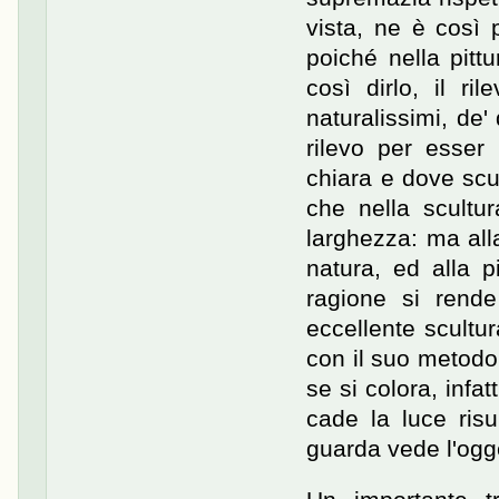
vista, ne è così 
poiché nella pittu
così dirlo, il ril
naturalissimi, de'
rilevo per esser
chiara e dove scu
che nella scultur
larghezza: ma alla
natura, ed alla p
ragione si rende
eccellente scultura
con il suo metodo
se si colora, infa
cade la luce risu
guarda vede l'ogg