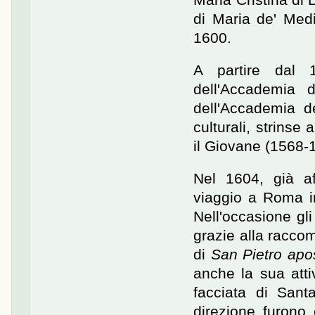
di Maria de' Med
1600.
A partire dal 
dell'Accademia 
dell'Accademia d
culturali, strinse
il Giovane (1568-1
Nel 1604, già aff
viaggio a Roma im
Nell'occasione gli
grazie alla racco
di
San Pietro apos
anche la sua attiv
facciata di Sant
direzione furono 