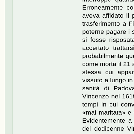
Erroneamente con
aveva affidato il
trasferimento a F
poterne pagare i 
si fosse risposat
accertato tratt
probabilmente que
come morta il 21 
stessa cui appa
vissuto a lungo in
sanità di Padova.
Vincenzo nel 1619
tempi in cui conv
«mai maritata» e 
Evidentemente a M
del dodicenne Vi