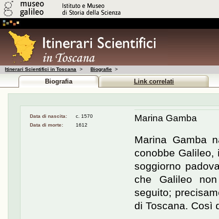
Itinerari Scientifici in Toscana
>
Biografie
>
Biografia
Link correlati
Marina Gamba
Data di nascita:
c. 1570
Data di morte:
1612
Marina Gamba na
conobbe Galileo, i
soggiorno padovan
che Galileo non
seguito; precisam
di Toscana. Così d