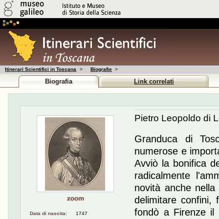
Itinerari Scientifici in Toscana
>
Biografie
>
Biografia
Link correlati
Pietro Leopoldo di 
Granduca di Tosc
numerose e importan
Avviò la bonifica 
radicalmente l'ammi
novità anche nella
delimitare confini, 
fondò a Firenze il
Data di nascita:
1747