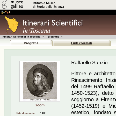
Itinerari Scientifici in Toscana
>
Biografie
>
Biografia
Link correlati
Raffaello Sanzio
Pittore e architett
Rinascimento. Inizi
del 1499 Raffaello 
1450-1523), detto 
soggiorno a Firen
(1452-1519) e Mic
estetico, fondato 
Data di nascita:
1483