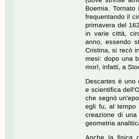
Boemia. Tornato i
frequentando il ci
primavera del 162
in varie città, ci
anno, essendo sta
Cristina, si recò
mesi: dopo una br
morì, infatti, a S
Descartes è uno d
e scientifica dell
che segnò un'epoc
egli fu, al tempo
creazione di una
geometria analitic
Anche la fisica 