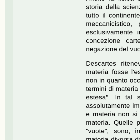
storia della scie
tutto il continen
meccanicistico,
esclusivamente i
concezione cart
negazione del vuo
Descartes ritenev
materia fosse l'e
non in quanto occ
termini di materi
estesa". In tal 
assolutamente impo
e materia non si 
materia. Quelle 
"vuote", sono, i
materia diversa da