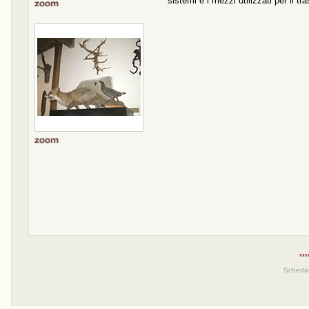
sistemi e i mezzi utilizzati per il t
***
Scheda 