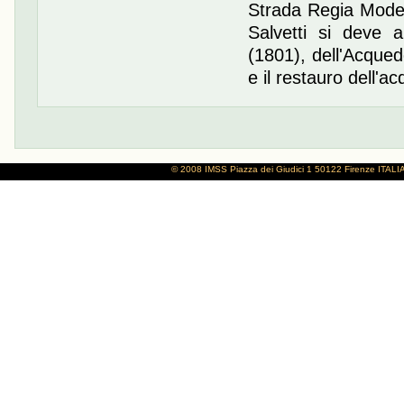
Strada Regia Mode
Salvetti si deve 
(1801), dell'Acquedo
e il restauro dell'a
© 2008 IMSS
Piazza dei Giudici 1
50122 Firenze
ITALI