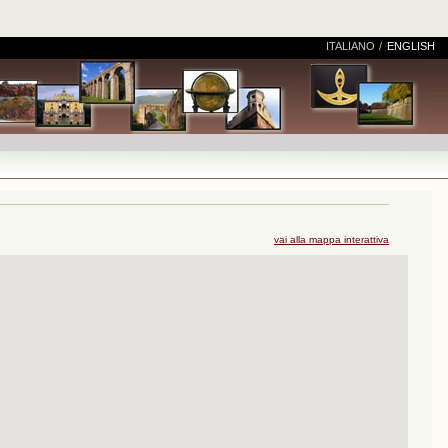
ITALIANO
/
ENGLISH
vai alla mappa interattiva