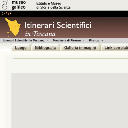
Itinerari Scientifici in Toscana
>
Provincia di Firenze
>
Firenze
>
Luogo
Bibliografia
Galleria immagini
Link correlat