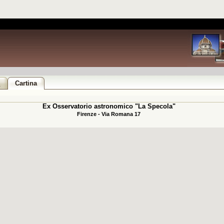
i
Cartina
Ex Osservatorio astronomico "La Specola"
Firenze - Via Romana 17