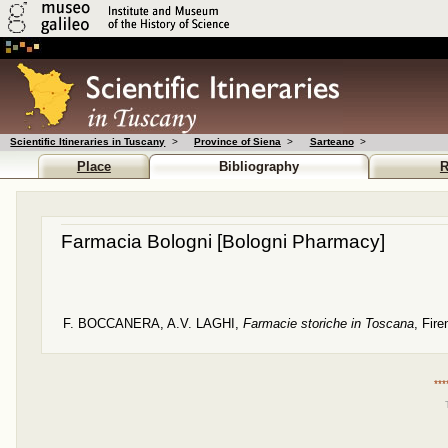
Scientific Itineraries in Tuscany
>
Province of Siena
>
Sarteano
>
Place
Bibliography
R
Farmacia Bologni
[Bologni Pharmacy]
F. BOCCANERA, A.V. LAGHI
,
Farmacie storiche in Toscana
, Fir
***