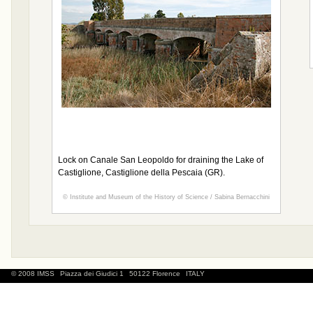
Lock on Canale San Leopoldo for draining the Lake of
Castiglione, Castiglione della Pescaia (GR).
© Institute and Museum of the History of Science / Sabina Bernacchini
© 2008 IMSS
Piazza dei Giudici 1
50122 Florence
ITALY