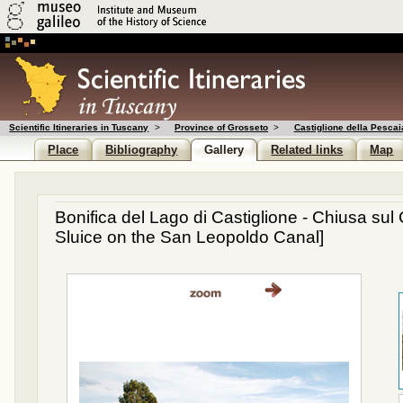
Scientific Itineraries in Tuscany
>
Province of Grosseto
>
Castiglione della Pescai
Place
Bibliography
Gallery
Related links
Map
Bonifica del Lago di Castiglione - Chiusa su
Sluice on the San Leopoldo Canal]