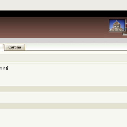
i
Cartina
enti