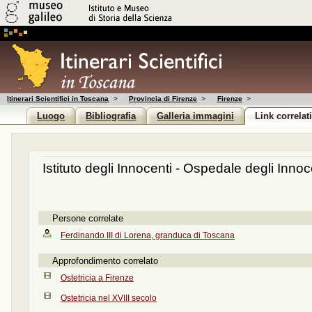
Itinerari Scientifici in Toscana
>
Provincia di Firenze
>
Firenze
>
Luogo
Bibliografia
Galleria immagini
Link correlat
Istituto degli Innocenti - Ospedale degli Innoc
Persone correlate
Ferdinando III di Lorena, granduca di Toscana
Approfondimento correlato
Ostetricia a Firenze
Ostetricia nel XVIII secolo