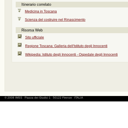
Itinerario correlato
Medicina in Toscana
Scienza del costruire nel Rinascimento
Risorsa Web
Sito ufficiale
Regione Toscana: Galleria dell'Istituto degli Innocenti
Wikipedia: Istituto degli Innocenti - Ospedale degli Innocenti
© 2008 IMSS
Piazza dei Giudici 1
50122 Firenze
ITALIA