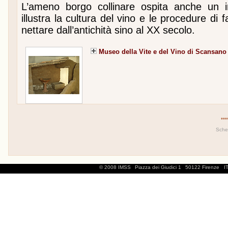
L’ameno borgo collinare ospita anche un 
illustra la cultura del vino e le procedure di 
nettare dall’antichità sino al XX secolo.
Museo della Vite e del Vino di Scansano
***
Sche
© 2008 IMSS
Piazza dei Giudici 1
50122 Firenze
I