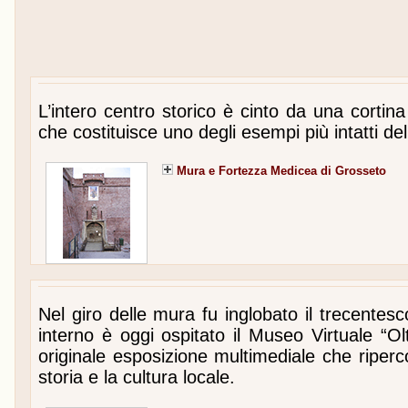
L’intero centro storico è cinto da una corti
che costituisce uno degli esempi più intatti d
Mura e Fortezza Medicea di Grosseto
Nel giro delle mura fu inglobato il trecente
interno è oggi ospitato il Museo Virtuale “Olt
originale esposizione multimediale che riperco
storia e la cultura locale.