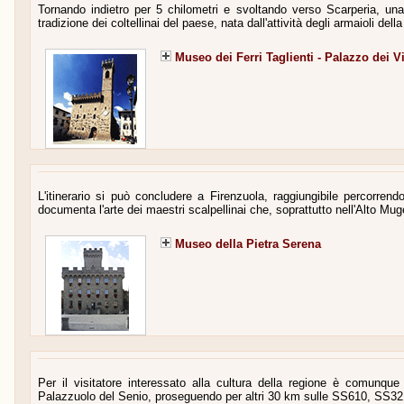
Tornando indietro per 5 chilometri e svoltando verso Scarperia, una 
tradizione dei coltellinai del paese, nata dall'attività degli armaioli dell
Museo dei Ferri Taglienti - Palazzo dei Vi
L'itinerario si può concludere a Firenzuola, raggiungibile percorre
documenta l'arte dei maestri scalpellinai che, soprattutto nell'Alto Mugel
Museo della Pietra Serena
Per il visitatore interessato alla cultura della regione è comunque
Palazzuolo del Senio, proseguendo per altri 30 km sulle SS610, SS3