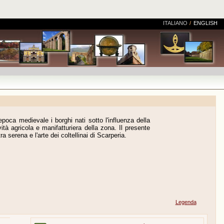
ITALIANO
/
ENGLISH
 epoca medievale i borghi nati sotto l'influenza della
vità agricola e manifatturiera della zona. Il presente
ra serena e l'arte dei coltellinai di Scarperia.
Legenda