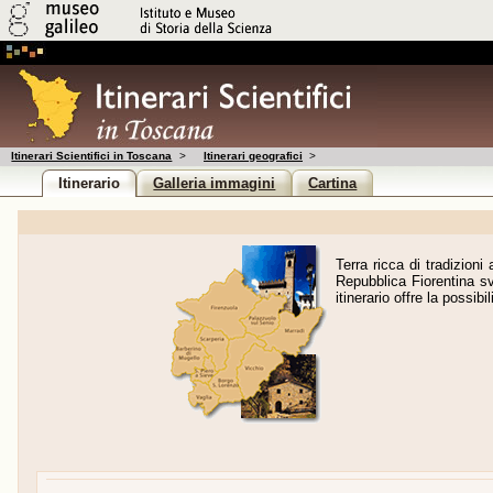
Itinerari Scientifici in Toscana
>
Itinerari geografici
>
Itinerario
Galleria immagini
Cartina
Terra ricca di tradizioni
Repubblica Fiorentina svo
itinerario offre la possibi