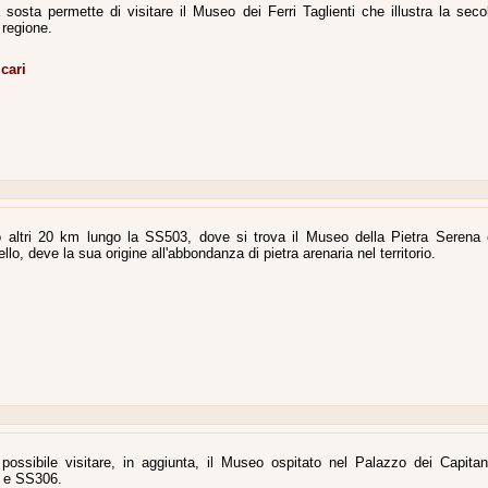
sosta permette di visitare il Museo dei Ferri Taglienti che illustra la seco
a regione.
cari
ndo altri 20 km lungo la SS503, dove si trova il Museo della Pietra Serena
lo, deve la sua origine all'abbondanza di pietra arenaria nel territorio.
 possibile visitare, in aggiunta, il Museo ospitato nel Palazzo dei Capitan
2 e SS306.