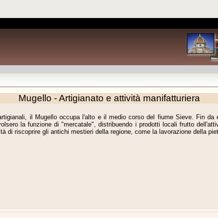
Mugello - Artigianato e attività manifatturiera
 artigianali, il Mugello occupa l'alto e il medio corso del fiume Sieve. Fin da
lsero la funzione di "mercatale", distribuendo i prodotti locali frutto dell'atti
lità di riscoprire gli antichi mestieri della regione, come la lavorazione della piet