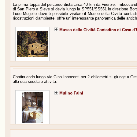
La prima tappa del percorso dista circa 40 km da Firenze. Imboccando 
di San Piero a Sieve si devia lungo la SP551/SS551 in direzione Borgo
Luco Mugello dove è possibile visitare il Museo della Civiltà contad
ricostruzioni d'ambiente, offre un' interessante panoramica delle antich
Museo della Civiltà Contadina di Casa d'
Continuando lungo via Gino Innocenti per 2 chilometri si giunge a Grez
alla sua secolare attività.
Mulino Faini