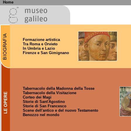
Home
Formazione artistica
Tra Roma e Orvieto
In Umbria e Lazio
Firenze e San Gimignano
Tabernacolo della Madonna della Tosse
Tabernacolo della Visitazione
Corteo dei Magi
Storie di Sant'Agostino
Storie di San Francesco
Scene dell'antico e del nuovo Testamento
Benozzo nel mondo