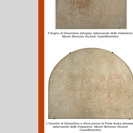
Il Sogno di Gioacchino (sinopia), tabernacolo della Visitazione
Museo Benozzo Gozzoli, Castelfiorentino.
L'Incontro di Gioacchino e Anna presso la Porta Aurea (sinopia
tabernacolo della Visitazione, Museo Benozzo Gozzoli,
Castelfiorentino.