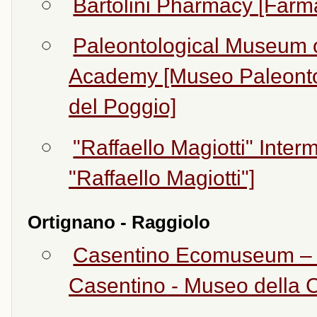
Bartolini Pharmacy [Farma
Paleontological Museum o
Academy [Museo Paleonto
del Poggio]
"Raffaello Magiotti" Inte
"Raffaello Magiotti"]
Ortignano - Raggiolo
Casentino Ecomuseum –
Casentino - Museo della 