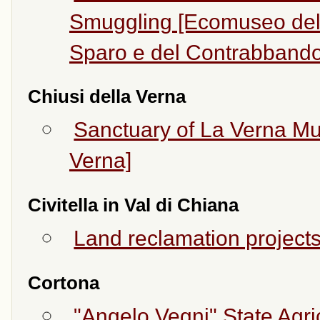
Smuggling [Ecomuseo del 
Sparo e del Contrabbando
Chiusi della Verna
Sanctuary of La Verna M
Verna]
Civitella in Val di Chiana
Land reclamation projects
Cortona
"Angelo Vegni" State Agric