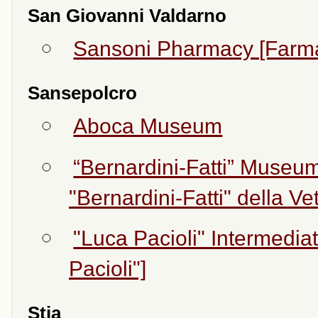
San Giovanni Valdarno
Sansoni Pharmacy [Farma
Sansepolcro
Aboca Museum
“Bernardini-Fatti” Museu
"Bernardini-Fatti" della Ve
"Luca Pacioli" Intermedi
Pacioli"]
Stia