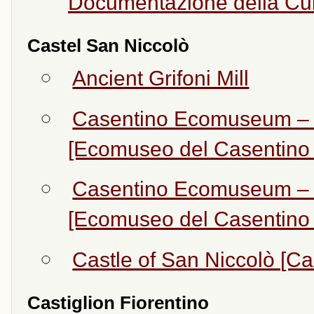
Documentazione della Cul
Castel San Niccolò
Ancient Grifoni Mill
Casentino Ecomuseum – 
[Ecomuseo del Casentino 
Casentino Ecomuseum – M
[Ecomuseo del Casentino -
Castle of San Niccolò [Ca
Castiglion Fiorentino