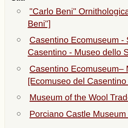
"Carlo Beni" Ornithologi
Beni"]
Casentino Ecomuseum - 
Casentino - Museo dello S
Casentino Ecomuseum– M
[Ecomuseo del Casentino 
Museum of the Wool Trade
Porciano Castle Museum [