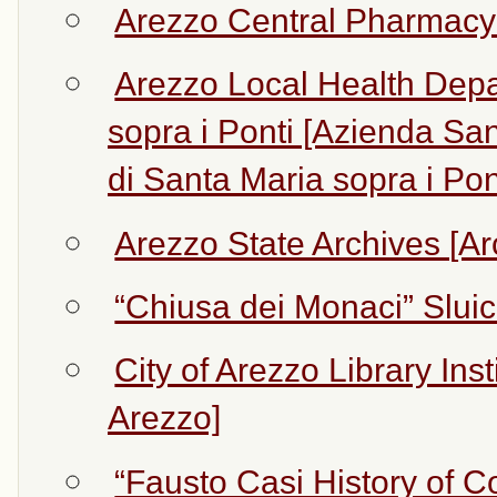
Arezzo Central Pharmacy 
Arezzo Local Health Depa
sopra i Ponti [Azienda San
di Santa Maria sopra i Pon
Arezzo State Archives [Arc
“Chiusa dei Monaci” Slui
City of Arezzo Library Insti
Arezzo]
“Fausto Casi History of C