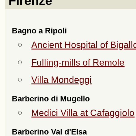
Firenze
Bagno a Ripoli
Ancient Hospital of Bigall
Fulling-mills of Remole
Villa Mondeggi
Barberino di Mugello
Medici Villa at Cafaggiolo
Barberino Val d'Elsa