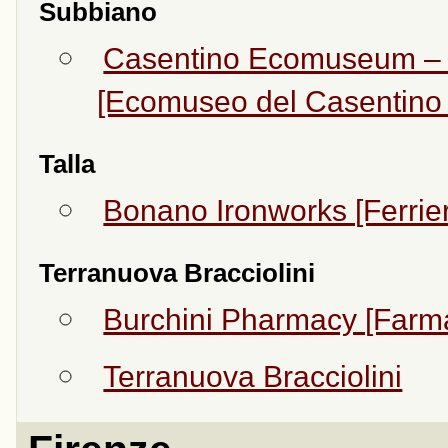
Subbiano
Casentino Ecomuseum –
[Ecomuseo del Casentino 
Talla
Bonano Ironworks [Ferrie
Terranuova Bracciolini
Burchini Pharmacy [Farma
Terranuova Bracciolini