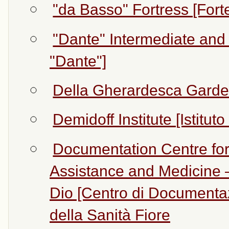
"da Basso" Fortress [For
"Dante" Intermediate and
"Dante"]
Della Gherardesca Gard
Demidoff Institute [Istitut
Documentation Centre for 
Assistance and Medicine –
Dio [Centro di Documentaz
della Sanità Fiore