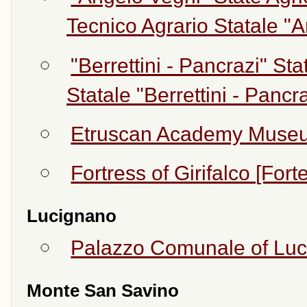
Tecnico Agrario Statale "A
"Berrettini - Pancrazi" S
Statale "Berrettini - Pancra
Etruscan Academy Museu
Fortress of Girifalco [Fort
Lucignano
Palazzo Comunale of Lu
Monte San Savino