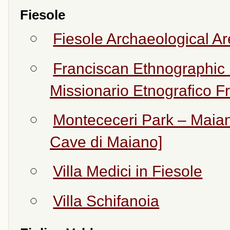
Fiesole
Fiesole Archaeological A
Franciscan Ethnographic
Missionario Etnografico 
Montececeri Park – Maian
Cave di Maiano]
Villa Medici in Fiesole
Villa Schifanoia