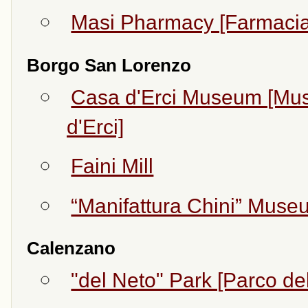
Masi Pharmacy [Farmacia
Borgo San Lorenzo
Casa d'Erci Museum [Muse
d'Erci]
Faini Mill
“Manifattura Chini” Museu
Calenzano
"del Neto" Park [Parco de