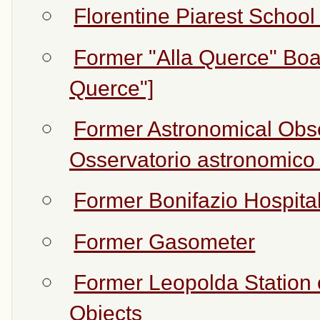
Florentine Piarest School
Former "Alla Querce" Boar
Querce"]
Former Astronomical Obse
Osservatorio astronomico
Former Bonifazio Hospital
Former Gasometer
Former Leopolda Station 
Objects