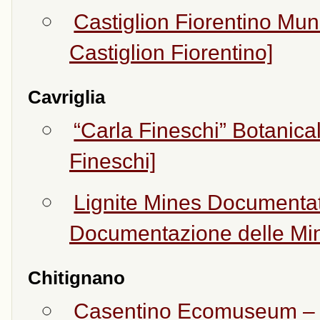
Castiglion Fiorentino Mun
Castiglion Fiorentino]
Cavriglia
“Carla Fineschi” Botanic
Fineschi]
Lignite Mines Documenta
Documentazione delle Mini
Chitignano
Casentino Ecomuseum –