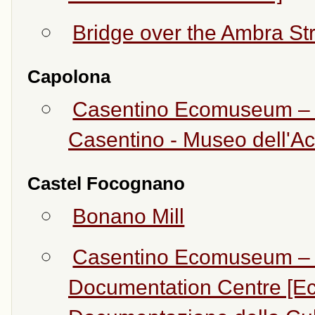
Bridge over the Ambra S
Capolona
Casentino Ecomuseum –
Casentino - Museo dell'A
Castel Focognano
Bonano Mill
Casentino Ecomuseum – R
Documentation Centre [Ec