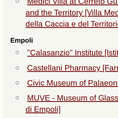
Medici Villa at Cerreto G
and the Territory [Villa M
della Caccia e del Territori
Empoli
"Calasanzio" Institute [Ist
Castellani Pharmacy [Far
Civic Museum of Palaeont
MUVE - Museum of Glass 
di Empoli]