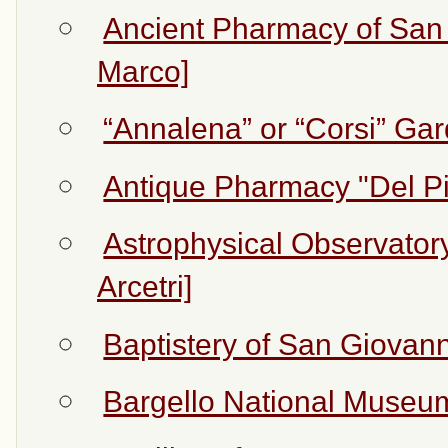
Ancient Pharmacy of San 
Marco]
“Annalena” or “Corsi” Ga
Antique Pharmacy "Del Pi
Astrophysical Observatory 
Arcetri]
Baptistery of San Giovann
Bargello National Museum