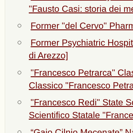
"Fausto Casi: storia dei m
Former "del Cervo" Pharm
Former Psychiatric Hospit
di Arezzo]
"Francesco Petrarca" Cla
Classico "Francesco Petra
"Francesco Redi" State Sc
Scientifico Statale "Franc
“Gaio Cilnio Mecenate” N